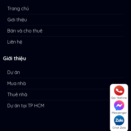
Trang chủ
Giới thiệu
Bán và cho thuê
Liên hệ
Giới thiệu
Dự án
Mua nhà
Thuê nhà
Gọi Hotline
Dự án tại TP HCM
Messenger
Chat Zalo